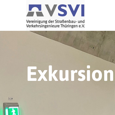
Exkursio