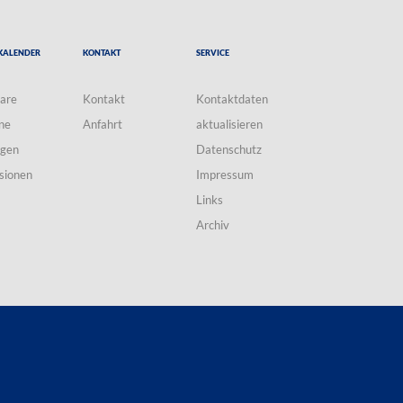
Kalender
Kontakt
Service
are
Kontakt
Kontaktdaten
ne
Anfahrt
aktualisieren
ngen
Datenschutz
sionen
Impressum
Links
Archiv