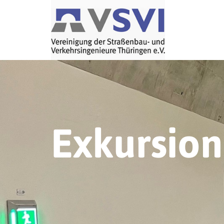
Exkursio