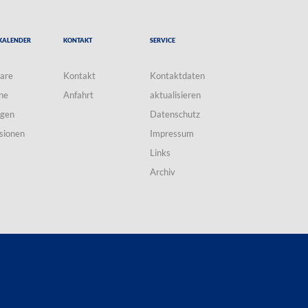
Kalender
Kontakt
Service
are
Kontakt
Kontaktdaten
ne
Anfahrt
aktualisieren
ngen
Datenschutz
sionen
Impressum
Links
Archiv