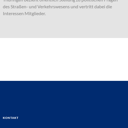
des Straßen- und Verkehrswesens und vertritt dabei die
Interessen Mitglieder.
Kontakt