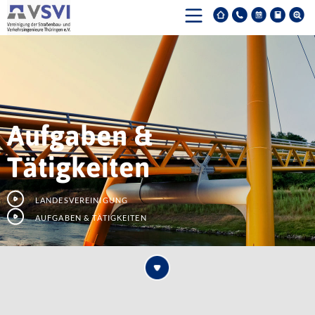
Aufgaben &
Tätigkeiten
Landesvereinigung
Aufgaben & Tätigkeiten