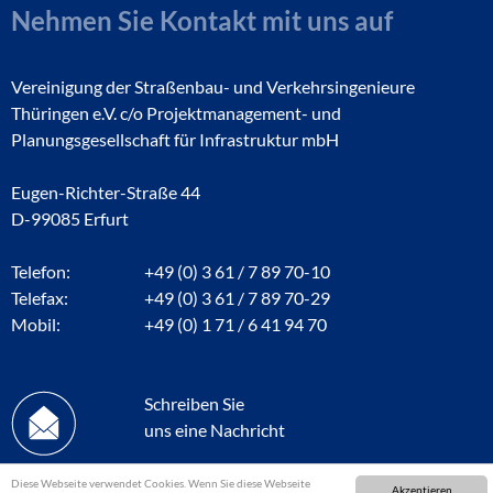
Nehmen Sie Kontakt mit uns auf
Vereinigung der Straßenbau- und Verkehrsingenieure
Thüringen e.V. c/o Projektmanagement- und
Planungsgesellschaft für Infrastruktur mbH
Eugen-Richter-Straße 44
D-99085 Erfurt
Telefon:
+49 (0) 3 61 / 7 89 70-10
Telefax:
+49 (0) 3 61 / 7 89 70-29
Mobil:
+49 (0) 1 71 / 6 41 94 70
Schreiben Sie
uns eine Nachricht
Diese Webseite verwendet Cookies. Wenn Sie diese Webseite
Akzeptieren