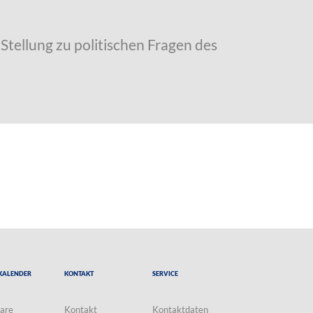
Stellung zu politischen Fragen des
Kalender
Kontakt
Service
are
Kontakt
Kontaktdaten