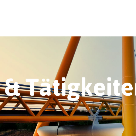
& Tätigkeite