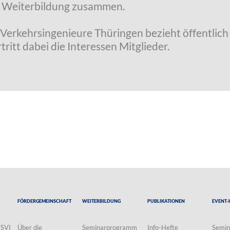
r Weiterbildung zusammen.
Verkehrsingenieure Thüringen bezieht öffentlich 
itt dabei die Interessen Mitglieder.
Fördergemeinschaft
Weiterbildung
Publikationen
Event-
VSVI
Über die
Seminarprogramm
Info-Hefte
Semin