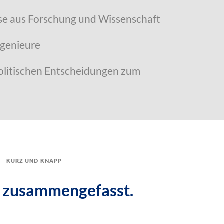
sse aus Forschung und Wissenschaft
ngenieure
olitischen Entscheidungen zum
kurz und knapp
 zusammengefasst.