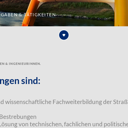
fgaben & Tätigkeiten
ren & Ingenieurinnen.
ngen sind:
nd wissenschaftliche Fachweiterbildung der Stra
 Bestrebungen
 Lösung von technischen, fachlichen und politisc