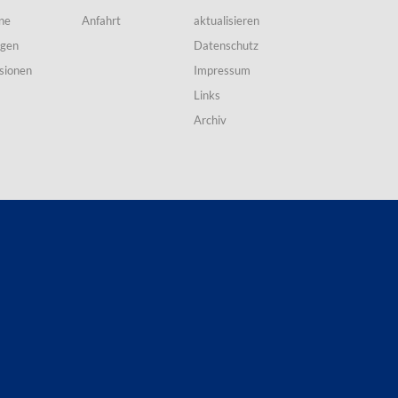
ne
Anfahrt
aktualisieren
ngen
Datenschutz
sionen
Impressum
Links
Archiv