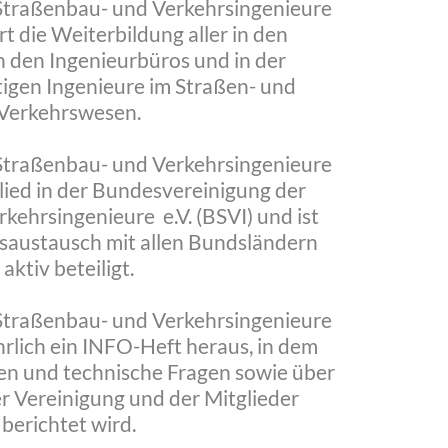
 Straßenbau- und Verkehrsingenieure
t die Weiterbildung aller in den
n den Ingenieurbüros und in der
tigen Ingenieure im Straßen- und
Verkehrswesen.
 Straßenbau- und Verkehrsingenieure
lied in der Bundesvereinigung der
kehrsingenieure e.V. (BSVI) und ist
saustausch mit allen Bundsländern
aktiv beteiligt.
 Straßenbau- und Verkehrsingenieure
hrlich ein INFO-Heft heraus, in dem
en und technische Fragen sowie über
er Vereinigung und der Mitglieder
berichtet wird.