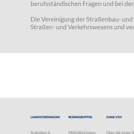
berufsständischen Fragen und bei de
Die Vereinigung der Straßenbau- und 
Straßen- und Verkehrswesens und vertr
Landesvereinigung
Bezirksgruppen
Junge VSVI
Aufgaben &
Mittelthüringen
Über die junge 