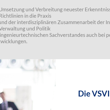
n Umsetzung und Verbreitung neuester Erkenntni
ichtlinien in die Praxis
und der interdisziplinären Zusammenarbeit der I
 Verwaltung und Politik
ingenieurtechnischen Sachverstandes auch bei p
twicklungen.
Die VSVI