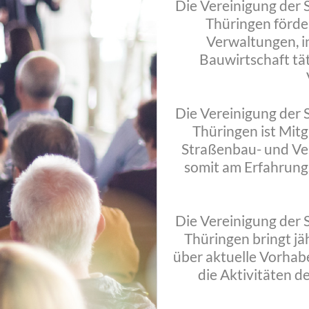
Die Vereinigung der
Thüringen förder
Verwaltungen, i
Bauwirtschaft tä
Die Vereinigung der
Thüringen ist Mitg
Straßenbau- und Ver
somit am Erfahrung
Die Vereinigung der
Thüringen bringt jä
über aktuelle Vorhab
die Aktivitäten d