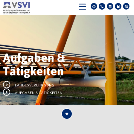
Aufgaben &
Tätigkeiten
Landesvereinigung
Aufgaben & Tätigkeiten