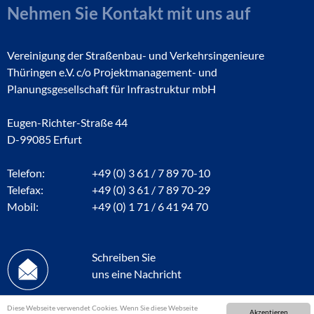
Nehmen Sie Kontakt mit uns auf
Vereinigung der Straßenbau- und Verkehrsingenieure
Thüringen e.V. c/o Projektmanagement- und
Planungsgesellschaft für Infrastruktur mbH
Eugen-Richter-Straße 44
D-99085 Erfurt
Telefon:
+49 (0) 3 61 / 7 89 70-10
Telefax:
+49 (0) 3 61 / 7 89 70-29
Mobil:
+49 (0) 1 71 / 6 41 94 70
Schreiben Sie
uns eine Nachricht
Diese Webseite verwendet Cookies. Wenn Sie diese Webseite
Akzeptieren