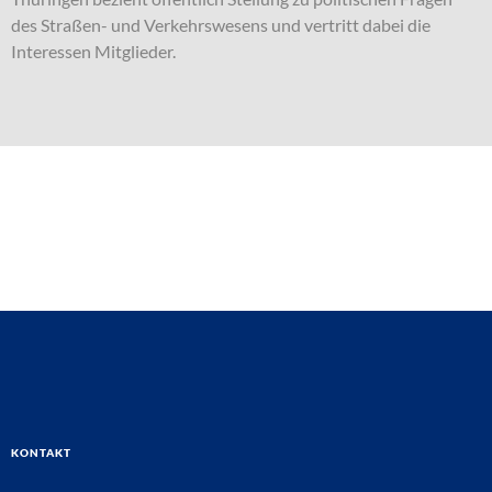
des Straßen- und Verkehrswesens und vertritt dabei die
Interessen Mitglieder.
Kontakt