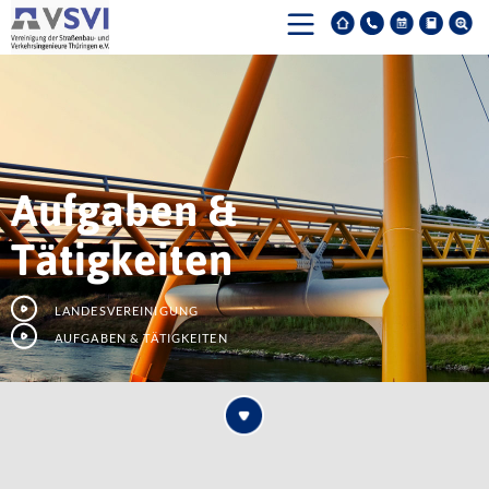
Aufgaben &
Tätigkeiten
Landesvereinigung
Aufgaben & Tätigkeiten