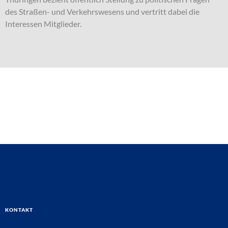
des Straßen- und Verkehrswesens und vertritt dabei die
Interessen Mitglieder.
Kontakt