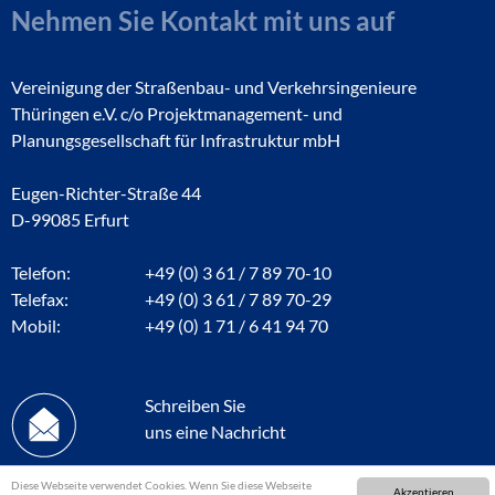
Nehmen Sie Kontakt mit uns auf
Vereinigung der Straßenbau- und Verkehrsingenieure
Thüringen e.V. c/o Projektmanagement- und
Planungsgesellschaft für Infrastruktur mbH
Eugen-Richter-Straße 44
D-99085 Erfurt
Telefon:
+49 (0) 3 61 / 7 89 70-10
Telefax:
+49 (0) 3 61 / 7 89 70-29
Mobil:
+49 (0) 1 71 / 6 41 94 70
Schreiben Sie
uns eine Nachricht
Diese Webseite verwendet Cookies. Wenn Sie diese Webseite
Akzeptieren