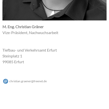
M. Eng. Christian Gräner
Vize-Präsident, Nachwuchsarbeit
Tiefbau- und Verkehrsamt Erfurt
Steinplatz 1
99085 Erfurt
christian.graener
@
freenet
.
de