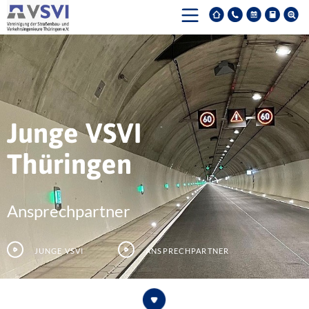
Junge VSVI
Thüringen
Ansprechpartner
Junge VSVI
Ansprechpartner