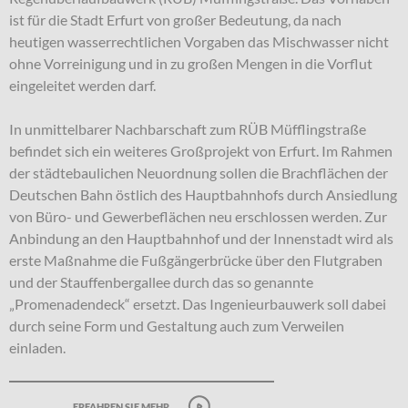
ist für die Stadt Erfurt von großer Bedeutung, da nach
heutigen wasserrechtlichen Vorgaben das Mischwasser nicht
ohne Vorreinigung und in zu großen Mengen in die Vorflut
eingeleitet werden darf.
In unmittelbarer Nachbarschaft zum RÜB Müfflingstraße
befindet sich ein weiteres Großprojekt von Erfurt. Im Rahmen
der städtebaulichen Neuordnung sollen die Brachflächen der
Deutschen Bahn östlich des Hauptbahnhofs durch Ansiedlung
von Büro- und Gewerbeflächen neu erschlossen werden. Zur
Anbindung an den Hauptbahnhof und der Innenstadt wird als
erste Maßnahme die Fußgängerbrücke über den Flutgraben
und der Stauffenbergallee durch das so genannte
„Promenadendeck“ ersetzt. Das Ingenieurbauwerk soll dabei
durch seine Form und Gestaltung auch zum Verweilen
einladen.
erfahren sie mehr