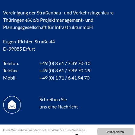
Vereinigung der Straßenbau- und Verkehrsingenieure
Thüringen e.V. c/o Projektmanagement- und
Planungsgesellschaft für Infrastruktur mbH
Eugen-Richter-Straße 44
D-99085 Erfurt
Telefon:
+49 (0) 3 61 / 7 89 70-10
Telefax:
+49 (0) 3 61 / 7 89 70-29
Mobil:
+49 (0) 1 71 / 6 41 94 70
Schreiben Sie
uns eine Nachricht
Diese Webseite verwendet Cookies. Wenn Sie diese Webseite
Akzeptieren