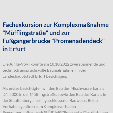
Fachexkursion zur Komplexmaßnahme
"Müfflingstraße" und zur
Fußgängerbrücke "Promenadendeck"
in Erfurt
Die Junge-VSVI konnte am 18.10.2022 zwei spannende und
technisch anspruchsvolle Baumaßnahmen in der
Landeshauptstadt Erfurt besichtigen.
Als erstes besichtigten wir den Bau des Mischwasserkanals
DN 2000 in der Müfflingstraße, sowie den Bau des Kanals in
der Stauffenbergallee in geschlossener Bauweise. Beide
Vorhaben gehören zum Komplexvorhaben
Regenüberlaufbauwerk (RÜB) Müfflingstraße. Das Vorhaben