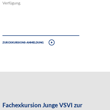
Verfügung.
Zur Exkursions-Anmeldung
Fachexkursion Junge VSVI zur