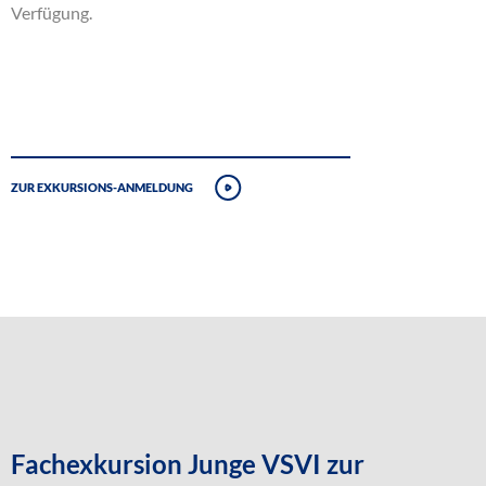
Verfügung.
Zur Exkursions-Anmeldung
Fachexkursion Junge VSVI zur