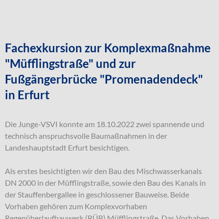
Fachexkursion zur Komplexmaßnahme
"Müfflingstraße" und zur
Fußgängerbrücke "Promenadendeck"
in Erfurt
Die Junge-VSVI konnte am 18.10.2022 zwei spannende und
technisch anspruchsvolle Baumaßnahmen in der
Landeshauptstadt Erfurt besichtigen.
Als erstes besichtigten wir den Bau des Mischwasserkanals
DN 2000 in der Müfflingstraße, sowie den Bau des Kanals in
der Stauffenbergallee in geschlossener Bauweise. Beide
Vorhaben gehören zum Komplexvorhaben
Regenüberlaufbauwerk (RÜB) Müfflingstraße. Das Vorhaben