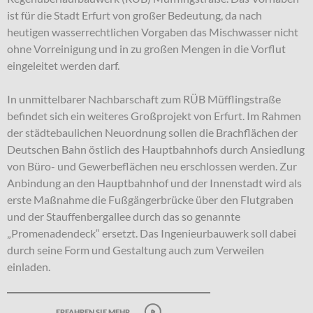
ist für die Stadt Erfurt von großer Bedeutung, da nach
heutigen wasserrechtlichen Vorgaben das Mischwasser nicht
ohne Vorreinigung und in zu großen Mengen in die Vorflut
eingeleitet werden darf.
In unmittelbarer Nachbarschaft zum RÜB Müfflingstraße
befindet sich ein weiteres Großprojekt von Erfurt. Im Rahmen
der städtebaulichen Neuordnung sollen die Brachflächen der
Deutschen Bahn östlich des Hauptbahnhofs durch Ansiedlung
von Büro- und Gewerbeflächen neu erschlossen werden. Zur
Anbindung an den Hauptbahnhof und der Innenstadt wird als
erste Maßnahme die Fußgängerbrücke über den Flutgraben
und der Stauffenbergallee durch das so genannte
„Promenadendeck“ ersetzt. Das Ingenieurbauwerk soll dabei
durch seine Form und Gestaltung auch zum Verweilen
einladen.
erfahren sie mehr