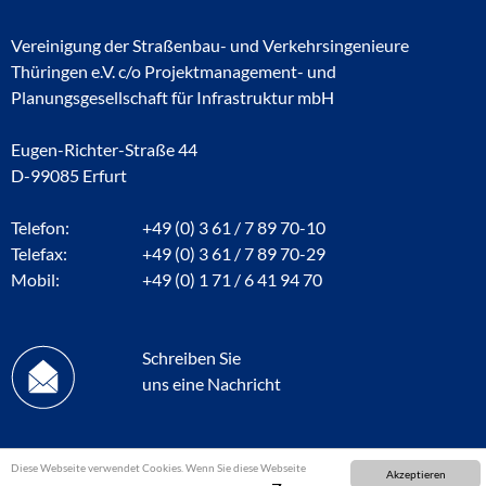
Vereinigung der Straßenbau- und Verkehrsingenieure
Thüringen e.V. c/o Projektmanagement- und
Planungsgesellschaft für Infrastruktur mbH
Eugen-Richter-Straße 44
D-99085 Erfurt
Telefon:
+49 (0) 3 61 / 7 89 70-10
Telefax:
+49 (0) 3 61 / 7 89 70-29
Mobil:
+49 (0) 1 71 / 6 41 94 70
Schreiben Sie
uns eine Nachricht
Diese Webseite verwendet Cookies. Wenn Sie diese Webseite
Akzeptieren