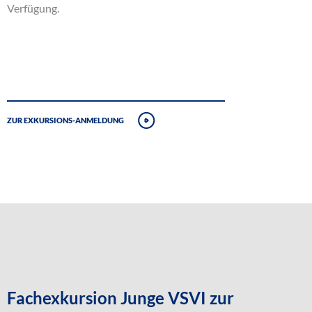
Verfügung.
Zur Exkursions-Anmeldung
Fachexkursion Junge VSVI zur