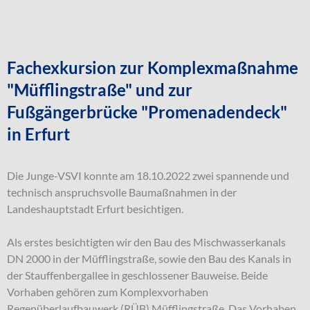
Fachexkursion zur Komplexmaßnahme
"Müfflingstraße" und zur
Fußgängerbrücke "Promenadendeck"
in Erfurt
Die Junge-VSVI konnte am 18.10.2022 zwei spannende und
technisch anspruchsvolle Baumaßnahmen in der
Landeshauptstadt Erfurt besichtigen.
Als erstes besichtigten wir den Bau des Mischwasserkanals
DN 2000 in der Müfflingstraße, sowie den Bau des Kanals in
der Stauffenbergallee in geschlossener Bauweise. Beide
Vorhaben gehören zum Komplexvorhaben
Regenüberlaufbauwerk (RÜB) Müfflingstraße. Das Vorhaben