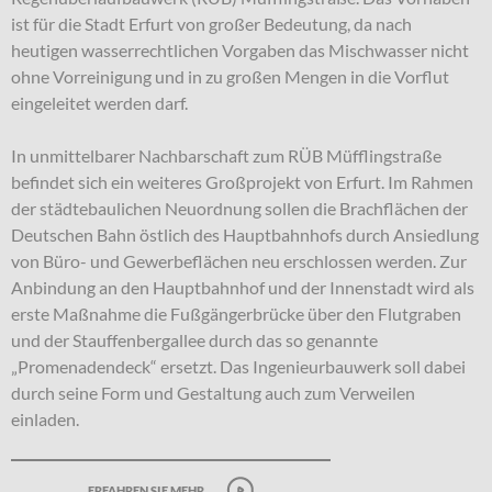
ist für die Stadt Erfurt von großer Bedeutung, da nach
heutigen wasserrechtlichen Vorgaben das Mischwasser nicht
ohne Vorreinigung und in zu großen Mengen in die Vorflut
eingeleitet werden darf.
In unmittelbarer Nachbarschaft zum RÜB Müfflingstraße
befindet sich ein weiteres Großprojekt von Erfurt. Im Rahmen
der städtebaulichen Neuordnung sollen die Brachflächen der
Deutschen Bahn östlich des Hauptbahnhofs durch Ansiedlung
von Büro- und Gewerbeflächen neu erschlossen werden. Zur
Anbindung an den Hauptbahnhof und der Innenstadt wird als
erste Maßnahme die Fußgängerbrücke über den Flutgraben
und der Stauffenbergallee durch das so genannte
„Promenadendeck“ ersetzt. Das Ingenieurbauwerk soll dabei
durch seine Form und Gestaltung auch zum Verweilen
einladen.
erfahren sie mehr