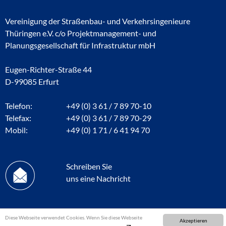
Vereinigung der Straßenbau- und Verkehrsingenieure
Thüringen e.V. c/o Projektmanagement- und
Planungsgesellschaft für Infrastruktur mbH
Eugen-Richter-Straße 44
D-99085 Erfurt
Telefon:
+49 (0) 3 61 / 7 89 70-10
Telefax:
+49 (0) 3 61 / 7 89 70-29
Mobil:
+49 (0) 1 71 / 6 41 94 70
Schreiben Sie
uns eine Nachricht
Diese Webseite verwendet Cookies. Wenn Sie diese Webseite
Akzeptieren