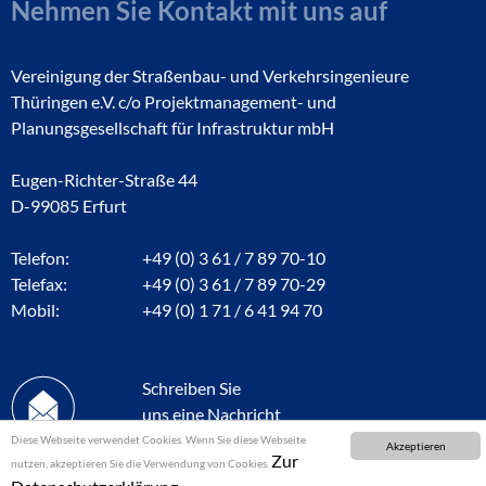
Nehmen Sie Kontakt mit uns auf
Vereinigung der Straßenbau- und Verkehrsingenieure
Thüringen e.V. c/o Projektmanagement- und
Planungsgesellschaft für Infrastruktur mbH
Eugen-Richter-Straße 44
D-99085 Erfurt
Telefon:
+49 (0) 3 61 / 7 89 70-10
Telefax:
+49 (0) 3 61 / 7 89 70-29
Mobil:
+49 (0) 1 71 / 6 41 94 70
Schreiben Sie
uns eine Nachricht
Diese Webseite verwendet Cookies. Wenn Sie diese Webseite
Akzeptieren
Zur
nutzen, akzeptieren Sie die Verwendung von Cookies.