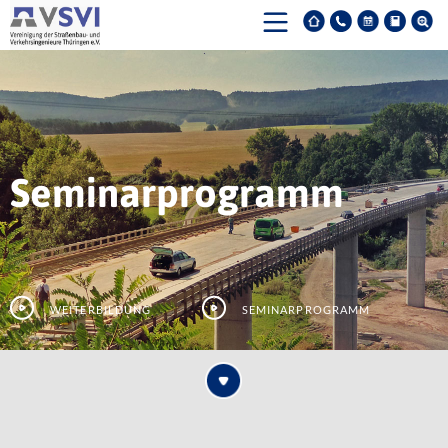
Seminarprogramm
Weiterbildung
Seminarprogramm