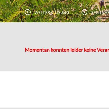
Weiterbildung
Semina
Momentan konnten leider keine Vera