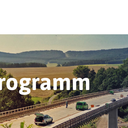
programm