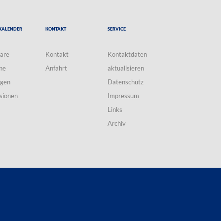
Kalender
Kontakt
Service
are
Kontakt
Kontaktdaten
ne
Anfahrt
aktualisieren
ngen
Datenschutz
sionen
Impressum
Links
Archiv