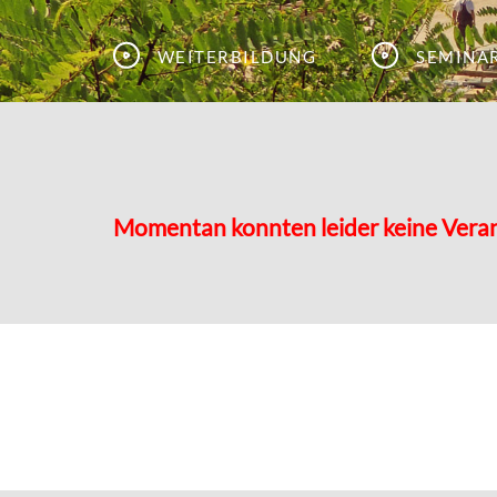
Weiterbildung
Semina
Momentan konnten leider keine Vera