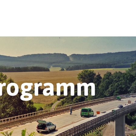
programm