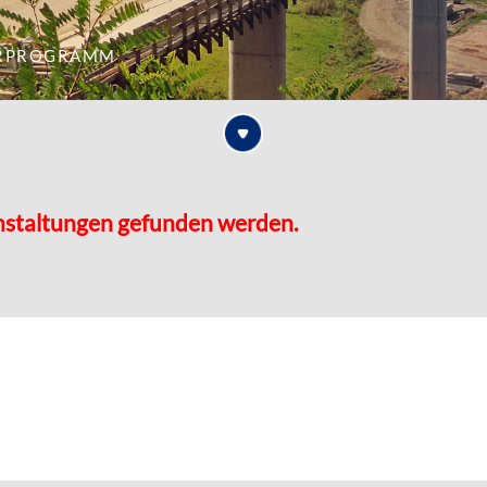
rprogramm
nstaltungen gefunden werden.