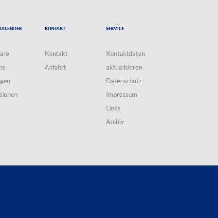
Kalender
Kontakt
Service
are
Kontakt
Kontaktdaten
ne
Anfahrt
aktualisieren
ngen
Datenschutz
sionen
Impressum
Links
Archiv