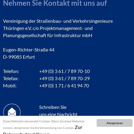
Nehmen Sie Kontakt mit uns auf
Vereinigung der Straßenbau- und Verkehrsingenieure
Thüringen e.V. c/o Projektmanagement- und
Planungsgesellschaft für Infrastruktur mbH
Eugen-Richter-Straße 44
D-99085 Erfurt
Telefon:
+49 (0) 3 61 / 7 89 70-10
Telefax:
+49 (0) 3 61 / 7 89 70-29
Mobil:
+49 (0) 1 71 / 6 41 94 70
Schreiben Sie
uns eine Nachricht
Diese Webseite verwendet Cookies. Wenn Sie diese Webseite
Akzeptieren
Zur
nutzen, akzeptieren Sie die Verwendung von Cookies.