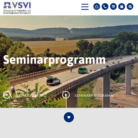
Seminarprogramm
Weiterbildung
Seminarprogramm