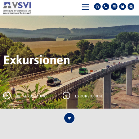
Exkursionen
Weiterbildung
Exkursionen