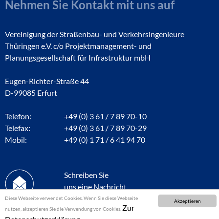
Nehmen Sie Kontakt mit uns auf
Vereinigung der Straßenbau- und Verkehrsingenieure
Thüringen e.V. c/o Projektmanagement- und
Planungsgesellschaft für Infrastruktur mbH
Eugen-Richter-Straße 44
D-99085 Erfurt
Telefon:
+49 (0) 3 61 / 7 89 70-10
Telefax:
+49 (0) 3 61 / 7 89 70-29
Mobil:
+49 (0) 1 71 / 6 41 94 70
Schreiben Sie
uns eine Nachricht
Diese Webseite verwendet Cookies. Wenn Sie diese Webseite
Akzeptieren
Zur
nutzen, akzeptieren Sie die Verwendung von Cookies.