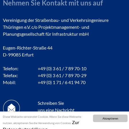
Nehmen Sie Kontakt mit uns auf
Vereinigung der Straßenbau- und Verkehrsingenieure
Thüringen e.V. c/o Projektmanagement- und
Planungsgesellschaft für Infrastruktur mbH
Eugen-Richter-Straße 44
D-99085 Erfurt
Telefon:
+49 (0) 3 61 / 7 89 70-10
Telefax:
+49 (0) 3 61 / 7 89 70-29
Mobil:
+49 (0) 1 71 / 6 41 94 70
Schreiben Sie
uns eine Nachricht
Diese Webseite verwendet Cookies. Wenn Sie diese Webseite
Akzeptieren
Zur
nutzen, akzeptieren Sie die Verwendung von Cookies.