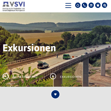
Exkursionen
Weiterbildung
Exkursionen