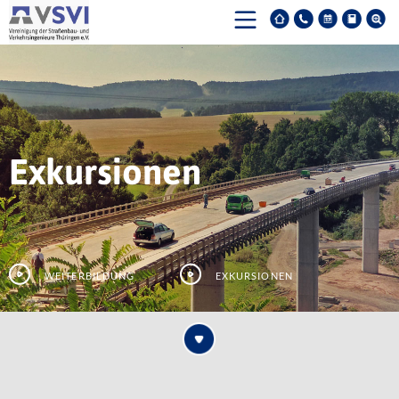
Exkursionen
Weiterbildung
Exkursionen