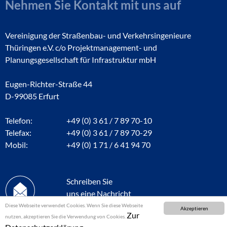
Nehmen Sie Kontakt mit uns auf
Vereinigung der Straßenbau- und Verkehrsingenieure
Thüringen e.V. c/o Projektmanagement- und
Planungsgesellschaft für Infrastruktur mbH
Eugen-Richter-Straße 44
D-99085 Erfurt
Telefon:
+49 (0) 3 61 / 7 89 70-10
Telefax:
+49 (0) 3 61 / 7 89 70-29
Mobil:
+49 (0) 1 71 / 6 41 94 70
Schreiben Sie
uns eine Nachricht
Diese Webseite verwendet Cookies. Wenn Sie diese Webseite
Akzeptieren
Zur
nutzen, akzeptieren Sie die Verwendung von Cookies.