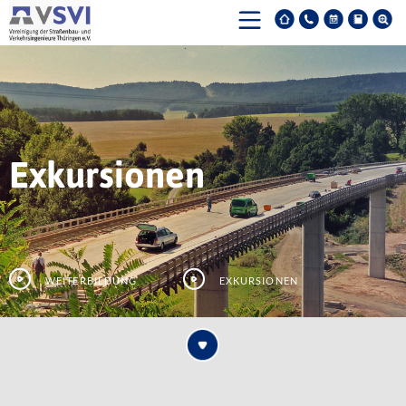
Exkursionen
Weiterbildung
Exkursionen