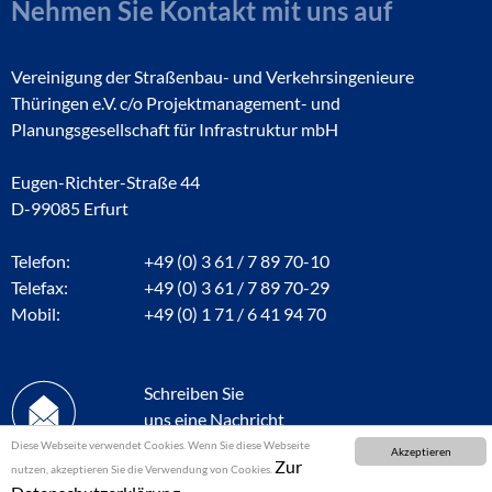
Nehmen Sie Kontakt mit uns auf
Vereinigung der Straßenbau- und Verkehrsingenieure
Thüringen e.V. c/o Projektmanagement- und
Planungsgesellschaft für Infrastruktur mbH
Eugen-Richter-Straße 44
D-99085 Erfurt
Telefon:
+49 (0) 3 61 / 7 89 70-10
Telefax:
+49 (0) 3 61 / 7 89 70-29
Mobil:
+49 (0) 1 71 / 6 41 94 70
Schreiben Sie
uns eine Nachricht
Diese Webseite verwendet Cookies. Wenn Sie diese Webseite
Akzeptieren
Zur
nutzen, akzeptieren Sie die Verwendung von Cookies.