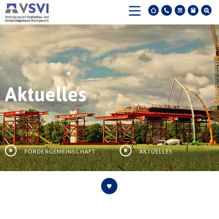
Aktuelles
Fördergemeinschaft
Aktuelles