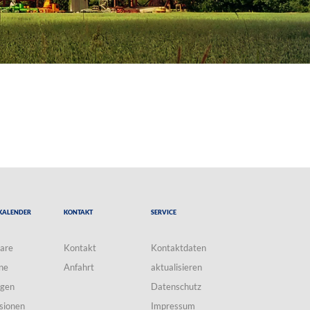
Kalender
Kontakt
Service
are
Kontakt
Kontaktdaten
ne
Anfahrt
aktualisieren
ngen
Datenschutz
sionen
Impressum