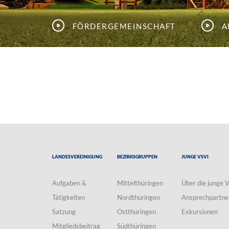
Fördergemeinschaft
A
Landesvereinigung
Bezirksgruppen
Junge VSVI
Aufgaben &
Mittelthüringen
Über die junge 
Tätigkeiten
Nordthüringen
Ansprechpartne
Satzung
Ostthüringen
Exkursionen
Mitgliedsbeitrag
Südthüringen