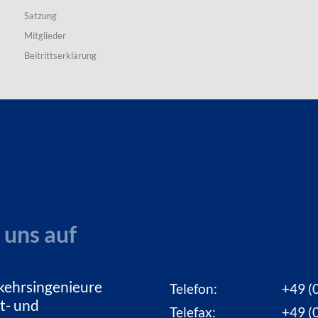
Satzung
Mitglieder
Beitrittserklärung
 uns auf
kehrsingenieure
Telefon:
+49 (0
t- und
Telefax:
+49 (0