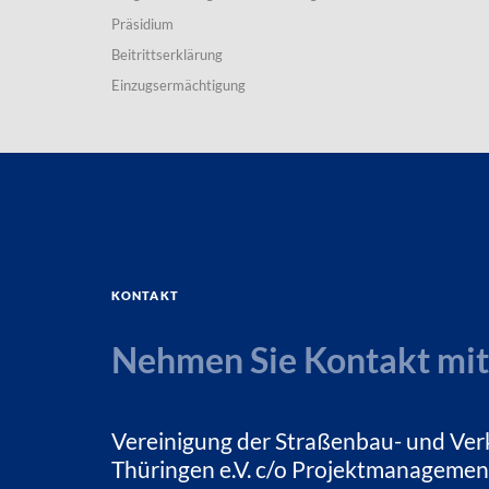
Präsidium
Beitrittserklärung
Einzugsermächtigung
Kontakt
Nehmen Sie Kontakt mit
Vereinigung der Straßenbau- und Ver
Thüringen e.V. c/o Projektmanagemen