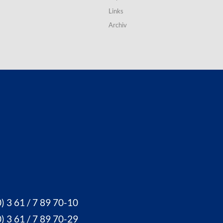
Links
Archiv
) 3 61 / 7 89 70-10
) 3 61 / 7 89 70-29